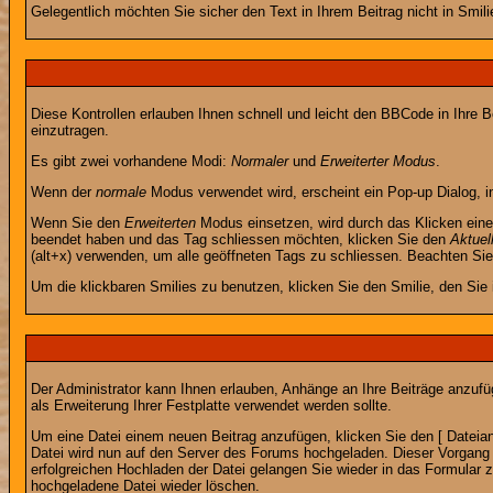
Gelegentlich möchten Sie sicher den Text in Ihrem Beitrag nicht in Smi
Diese Kontrollen erlauben Ihnen schnell und leicht den BBCode in Ihre 
einzutragen.
Es gibt zwei vorhandene Modi:
Normaler
und
Erweiterter Modus
.
Wenn der
normale
Modus verwendet wird, erscheint ein Pop-up Dialog, in
Wenn Sie den
Erweiterten
Modus einsetzen, wird durch das Klicken eine
beendet haben und das Tag schliessen möchten, klicken Sie den
Aktuel
(alt+x) verwenden, um alle geöffneten Tags zu schliessen. Beachten Sie b
Um die klickbaren Smilies zu benutzen, klicken Sie den Smilie, den Sie
Der Administrator kann Ihnen erlauben, Anhänge an Ihre Beiträge anzufü
als Erweiterung Ihrer Festplatte verwendet werden sollte.
Um eine Datei einem neuen Beitrag anzufügen, klicken Sie den [ Dateianh
Datei wird nun auf den Server des Forums hochgeladen. Dieser Vorgang 
erfolgreichen Hochladen der Datei gelangen Sie wieder in das Formular 
hochgeladene Datei wieder löschen.