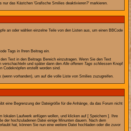
 nur das Kästchen 'Grafische Smilies deaktivieren?' markieren.
nöpfe an oder wählen einzelne Teile von den Listen aus, um einen BBCode
de Tags in Ihren Beitrag ein.
en Text in den Beitrags Bereich einzutragen. Wenn Sie den Text
h verschachteln und später dann den
Alle offenen Tags schliessen
Knopf
en Codeknöpfen erstellt worden sind.
 (wenn vorhanden), um auf die volle Liste von Smilies zuzugreifen.
gibt eine Begrenzung der Dateigröße für die Anhänge, da das Forum nicht
 lokalen Laufwerk anfügen wollen, und klicken auf [ Speichern ]. Ihre
öße der hochzuladenen Datei einige Minunten dauern. Nach dem
rlaubt hat, können Sie nun eine weitere Datei hochladen oder die zuvor