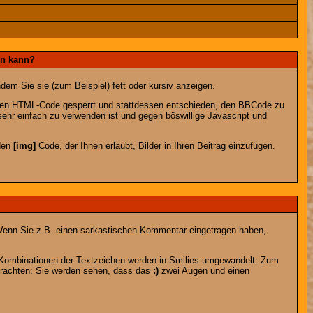
en kann?
dem Sie sie (zum Beispiel) fett oder kursiv anzeigen.
 den HTML-Code gesperrt und stattdessen entschieden, den BBCode zu
sehr einfach zu verwenden ist und gegen böswillige Javascript und
 den
[img]
Code, der Ihnen erlaubt, Bilder in Ihren Beitrag einzufügen.
n. Wenn Sie z.B. einen sarkastischen Kommentar eingetragen haben,
e Kombinationen der Textzeichen werden in Smilies umgewandelt. Zum
trachten: Sie werden sehen, dass das
:)
zwei Augen und einen