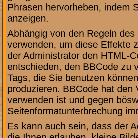
Phrasen hervorheben, indem Sie
anzeigen.
Abhängig von den Regeln des
verwenden, um diese Effekte z
der Administrator den HTML-C
entschieden, den BBCode zu v
Tags, die Sie benutzen können,
produzieren. BBCode hat den Vo
verwenden ist und gegen böswi
Seitenformatunterbrechung imm
Es kann auch sein, dass der A
die Ihnen erlauben, kleine Bil