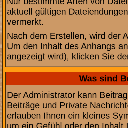
Nur bestimmte Arten von Date
aktuell gültigen Dateiendungen
vermerkt.
Nach dem Erstellen, wird der 
Um den Inhalt des Anhangs anz
angezeigt wird), klicken Sie d
Was sind B
Der Administrator kann Beitr
Beiträge und Private Nachricht
erlauben Ihnen ein kleines Sy
um ein Gefühl oder den Inhalt 