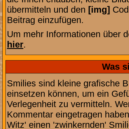
übermitteln und den
[img]
Code
Beitrag einzufügen.
Um mehr Informationen über d
hier
.
Was s
Smilies sind kleine grafische Bi
einsetzen können, um ein Gefüh
Verlegenheit zu vermitteln. We
Kommentar eingetragen haben, 
Witz' einen 'zwinkernden' Smil