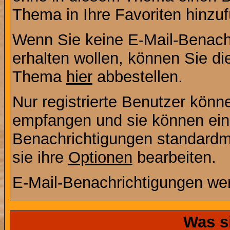
Thema in Ihre Favoriten hinzu
Wenn Sie keine E-Mail-Benac
erhalten wollen, können Sie di
Thema
hier
abbestellen.
Nur registrierte Benutzer kön
empfangen und sie können eins
Benachrichtigungen standard
sie ihre
Optionen
bearbeiten.
E-Mail-Benachrichtigungen we
Was s