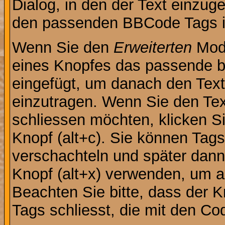
Dialog, in den der Text einzuge
den passenden BBCode Tags in 
Wenn Sie den
Erweiterten
Modu
eines Knopfes das passende b
eingefügt, um danach den Text
einzutragen. Wenn Sie den Te
schliessen möchten, klicken S
Knopf (alt+c). Sie können Tag
verschachteln und später dan
Knopf (alt+x) verwenden, um al
Beachten Sie bitte, dass der Kn
Tags schliesst, die mit den Co