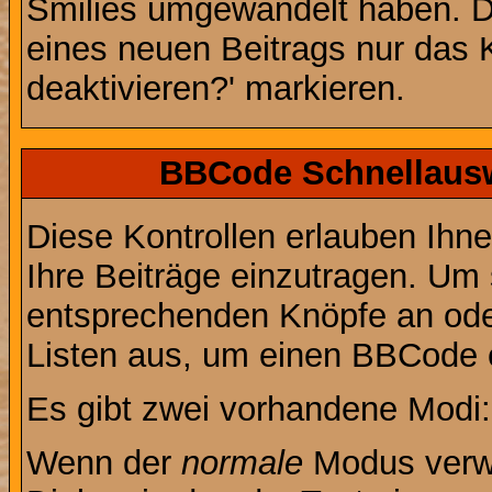
Smilies umgewandelt haben. D
eines neuen Beitrags nur das 
deaktivieren?' markieren.
BBCode Schnellausw
Diese Kontrollen erlauben Ihn
Ihre Beiträge einzutragen. Um 
entsprechenden Knöpfe an oder
Listen aus, um einen BBCode 
Es gibt zwei vorhandene Modi
Wenn der
normale
Modus verwe