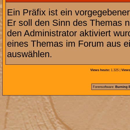
Ein Präfix ist ein vorgegebene
Er soll den Sinn des Themas n
den Administrator aktiviert wu
eines Themas im Forum aus ei
auswählen.
Views heute:
1.325 |
Views
Forensoftware:
Burning B