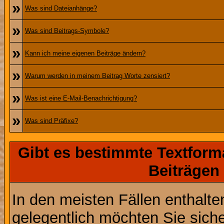
»
Was sind Dateianhänge?
»
Was sind Beitrags-Symbole?
»
Kann ich meine eigenen Beiträge ändern?
»
Warum werden in meinem Beitrag Worte zensiert?
»
Was ist eine E-Mail-Benachrichtigung?
»
Was sind Präfixe?
Gibt es bestimmte Textform
Beiträgen
In den meisten Fällen enthalte
gelegentlich möchten Sie sich