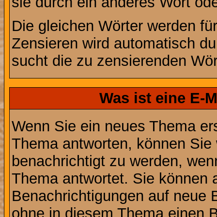
sie durch ein anderes Wort ode
Die gleichen Wörter werden für
Zensieren wird automatisch d
sucht die zu zensierenden Wört
Was ist eine E-
Wenn Sie ein neues Thema ers
Thema antworten, können Sie 
benachrichtigt zu werden, wen
Thema antwortet. Sie können 
Benachrichtigungen auf neue B
ohne in diesem Thema einen Be