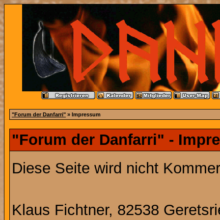
"Forum der Danfarri"
» Impressum
"Forum der Danfarri" - Imp
Diese Seite wird nicht Kommerz
Klaus Fichtner, 82538 Geretsr