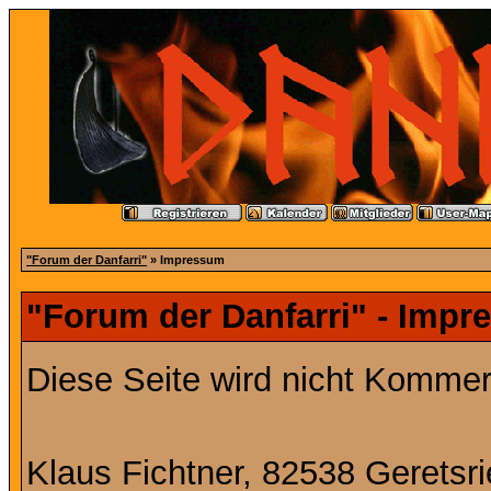
"Forum der Danfarri"
» Impressum
"Forum der Danfarri" - Imp
Diese Seite wird nicht Kommerz
Klaus Fichtner, 82538 Geretsr