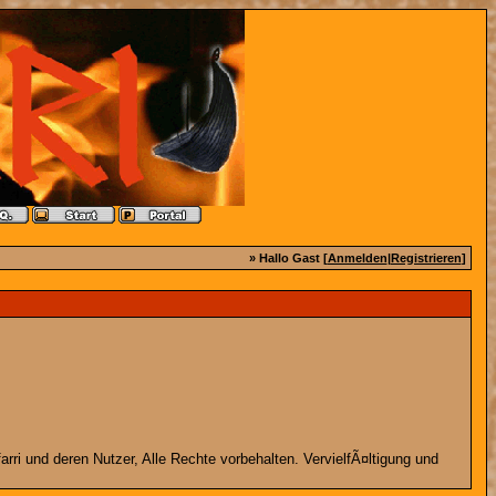
» Hallo Gast [
Anmelden
|
Registrieren
]
rri und deren Nutzer, Alle Rechte vorbehalten. VervielfÃ¤ltigung und