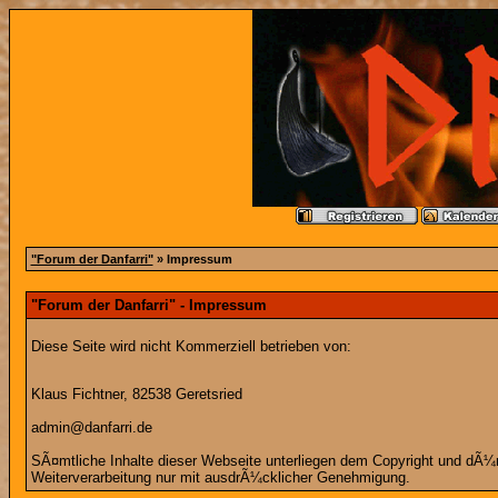
"Forum der Danfarri"
» Impressum
"Forum der Danfarri" - Impressum
Diese Seite wird nicht Kommerziell betrieben von:
Klaus Fichtner, 82538 Geretsried
admin@danfarri.de
SÃ¤mtliche Inhalte dieser Webseite unterliegen dem Copyright und dÃ¼rfe
Weiterverarbeitung nur mit ausdrÃ¼cklicher Genehmigung.