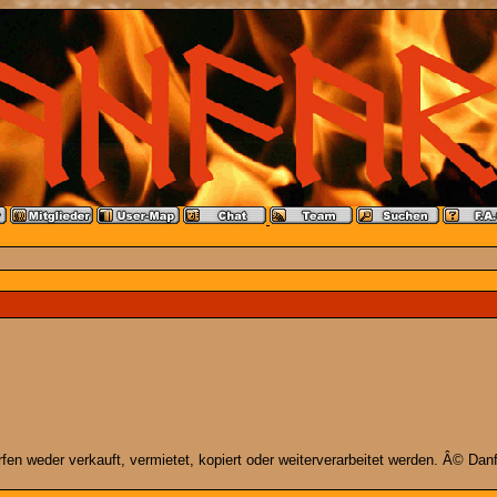
n weder verkauft, vermietet, kopiert oder weiterverarbeitet werden. Â© Danfa