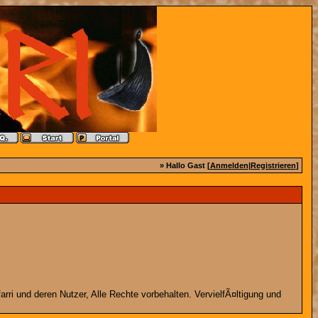
» Hallo Gast [
Anmelden
|
Registrieren
]
rri und deren Nutzer, Alle Rechte vorbehalten. VervielfÃ¤ltigung und