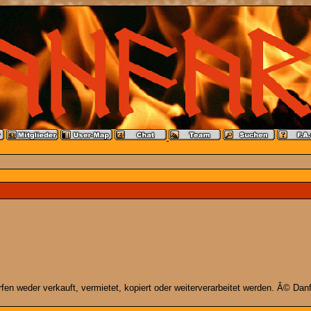
n weder verkauft, vermietet, kopiert oder weiterverarbeitet werden. Â© Danfa