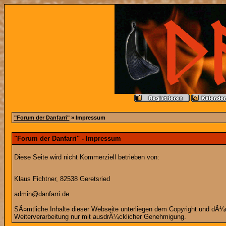
"Forum der Danfarri"
» Impressum
"Forum der Danfarri" - Impressum
Diese Seite wird nicht Kommerziell betrieben von:
Klaus Fichtner, 82538 Geretsried
admin@danfarri.de
SÃ¤mtliche Inhalte dieser Webseite unterliegen dem Copyright und dÃ¼rfe
Weiterverarbeitung nur mit ausdrÃ¼cklicher Genehmigung.