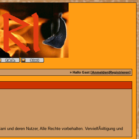
» Hallo Gast [
Anmelden
|
Registrieren
]
rri und deren Nutzer, Alle Rechte vorbehalten. VervielfÃ¤ltigung und