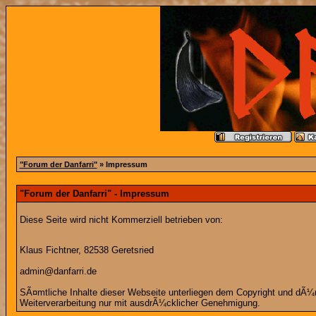
"Forum der Danfarri"
» Impressum
"Forum der Danfarri" - Impressum
Diese Seite wird nicht Kommerziell betrieben von:
Klaus Fichtner, 82538 Geretsried
admin@danfarri.de
SÃ¤mtliche Inhalte dieser Webseite unterliegen dem Copyright und dÃ¼rfe
Weiterverarbeitung nur mit ausdrÃ¼cklicher Genehmigung.