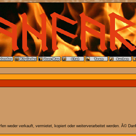
n weder verkauft, vermietet, kopiert oder weiterverarbeitet werden. Â© Danfa