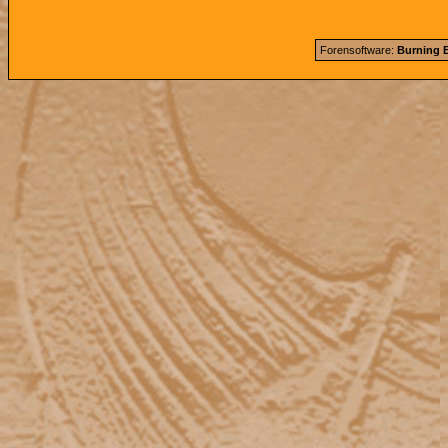
Forensoftware:
Burning B