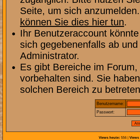
Seite, um sich anzumelden
können Sie dies hier tun
.
Ihr Benutzeraccount könnte
sich gegebenenfalls ab und
Administrator.
Es gibt Bereiche im Forum,
vorbehalten sind. Sie habe
solchen Bereich zu betreten
Benutzername:
Passwort:
Views heute:
556 |
Views 