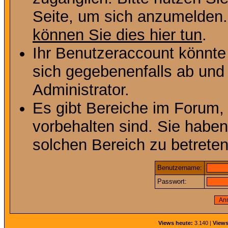
Seite, um sich anzumelden
können Sie dies hier tun
.
Ihr Benutzeraccount könnte
sich gegebenenfalls ab und
Administrator.
Es gibt Bereiche im Forum,
vorbehalten sind. Sie habe
solchen Bereich zu betreten
Benutzername:
Passwort:
Views heute:
3.140 |
Views