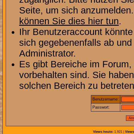
Seite, um sich anzumelden
können Sie dies hier tun
.
Ihr Benutzeraccount könnte
sich gegebenenfalls ab und
Administrator.
Es gibt Bereiche im Forum,
vorbehalten sind. Sie habe
solchen Bereich zu betreten
Benutzername:
Passwort:
Views heute:
1.921 |
Views