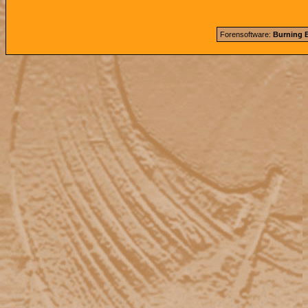
Forensoftware:
Burning B