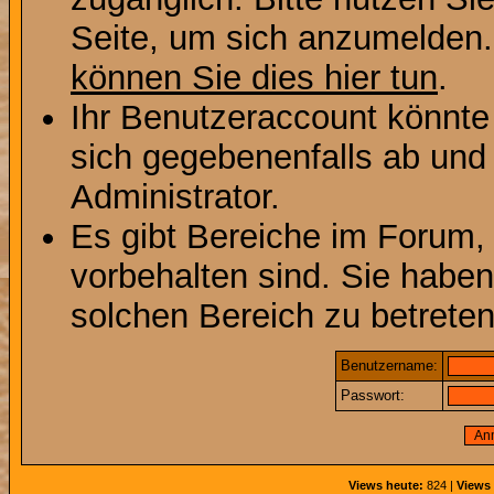
Seite, um sich anzumelden
können Sie dies hier tun
.
Ihr Benutzeraccount könnte
sich gegebenenfalls ab und
Administrator.
Es gibt Bereiche im Forum,
vorbehalten sind. Sie habe
solchen Bereich zu betreten
Benutzername:
Passwort:
Views heute:
824 |
Views 