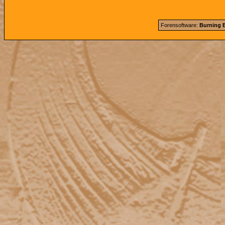
Forensoftware:
Burning B