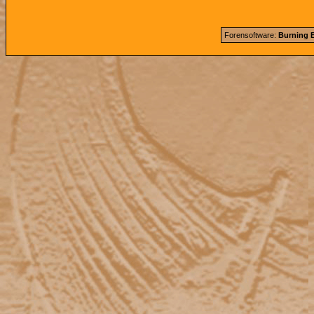
Forensoftware:
Burning B