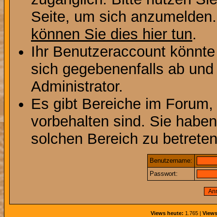
Seite, um sich anzumelden
können Sie dies hier tun
.
Ihr Benutzeraccount könnte
sich gegebenenfalls ab und
Administrator.
Es gibt Bereiche im Forum,
vorbehalten sind. Sie habe
solchen Bereich zu betreten
Benutzername:
Passwort:
Views heute:
1.765 |
Views